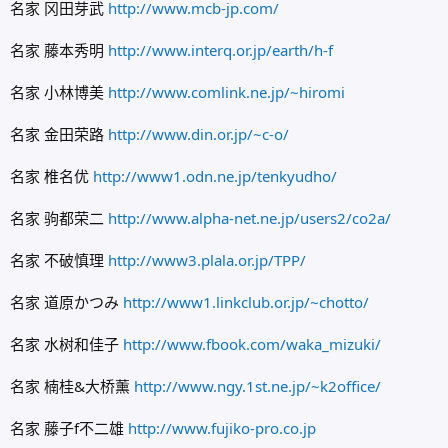
名家 冈田芽武
http://www.mcb-jp.com/
名家 藤本秀明
http://www.interq.or.jp/earth/h-f
名家 小林博美
http://www.comlink.ne.jp/~hiromi
名家 金田荣路
http://www.din.or.jp/~c-o/
名家 椎名优
http://www1.odn.ne.jp/tenkyudho/
名家 驹都荣二
http://www.alpha-net.ne.jp/users2/co2a/
名家 不破慎理
http://www3.plala.or.jp/TPP/
名家 道原かつみ
http://www1.linkclub.or.jp/~chotto/
名家 水树和佳子
http://www.fbook.com/waka_mizuki/
名家 楠桂&大桥薰
http://www.ngy.1st.ne.jp/~k2office/
名家 藤子f不二雄
http://www.fujiko-pro.co.jp