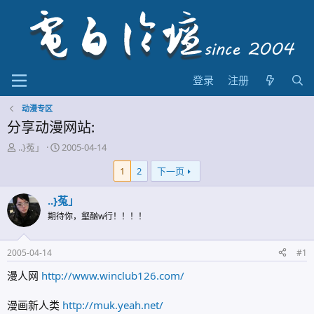
登录
注册
动漫专区
分享动漫网站:
主
开
..}菟」
2005-04-14
题
始
1
2
下一页
发
时
起
间
人
..}菟」
期待你，壑酗w行！！！！
2005-04-14
#1
漫人网
http://www.winclub126.com/
漫画新人类
http://muk.yeah.net/