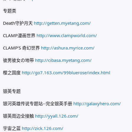
专题类
Death守护月天
http://getten.myetang.com/
CLAMP漫画世界
http://www.clampworld.com/
CLAMP‘S 奇幻世界
http://ashura.myrice.com/
彼男彼女の地带
http://cibasa.myetang.com/
樱之国度
http://go7.163.com/99bluerose/index.html
银英专题
银河英雄传说专题站--完全银英手册
http://galaxyhero.com/
银英周边全接触
http://yyall.126.com/
宇宙之蓝
http://zick.126.com/