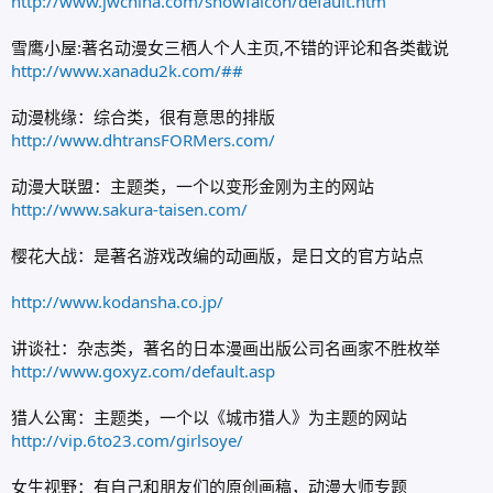
http://www.jwchina.com/snowfalcon/default.htm
雪鹰小屋:著名动漫女三栖人个人主页,不错的评论和各类截说
http://www.xanadu2k.com/##
动漫桃缘：综合类，很有意思的排版
http://www.dhtransFORMers.com/
动漫大联盟：主题类，一个以变形金刚为主的网站
http://www.sakura-taisen.com/
樱花大战：是著名游戏改编的动画版，是日文的官方站点
http://www.kodansha.co.jp/
讲谈社：杂志类，著名的日本漫画出版公司名画家不胜枚举
http://www.goxyz.com/default.asp
猎人公寓：主题类，一个以《城市猎人》为主题的网站
http://vip.6to23.com/girlsoye/
女生视野：有自己和朋友们的原创画稿，动漫大师专题