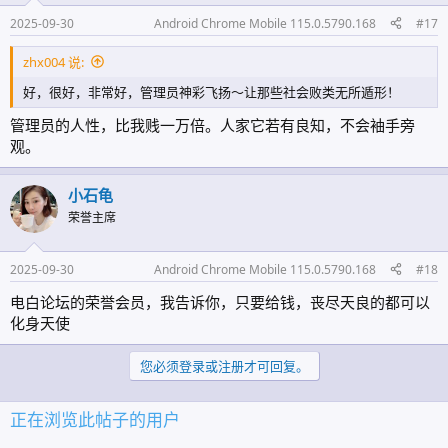
2025-09-30
Android Chrome Mobile 115.0.5790.168
#17
zhx004 说:
好，很好，非常好，管理员神彩飞扬～让那些社会败类无所遁形！
管理员的人性，比我贱一万倍。人家它若有良知，不会袖手旁
观。
小石龟
荣誉主席
2025-09-30
Android Chrome Mobile 115.0.5790.168
#18
电白论坛的荣誉会员，我告诉你，只要给钱，丧尽天良的都可以
化身天使
您必须登录或注册才可回复。
正在浏览此帖子的用户