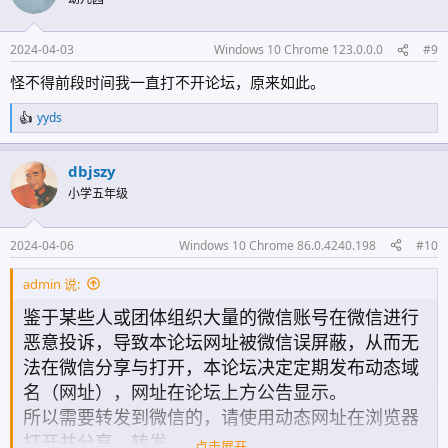
2024-04-03
Windows 10 Chrome 123.0.0.0
#9
怪不得前段时间我一直打不开论坛，原来如此。
yyds
反
馈
:
dbjszy
小学五年级
2024-04-06
Windows 10 Chrome 86.0.4240.198
#10
admin 说:
鉴于某些人或团体组织大量的微信账号在微信进行
恶意投诉，导致本论坛网址被微信误屏蔽，从而无
法在微信分享与打开，本论坛决定定期发布动态域
名（网址），网址在论坛上方公告显示。
所以需要转发到微信的，请使用动态网址在浏览器
打开并分享、转发。
点击展开...