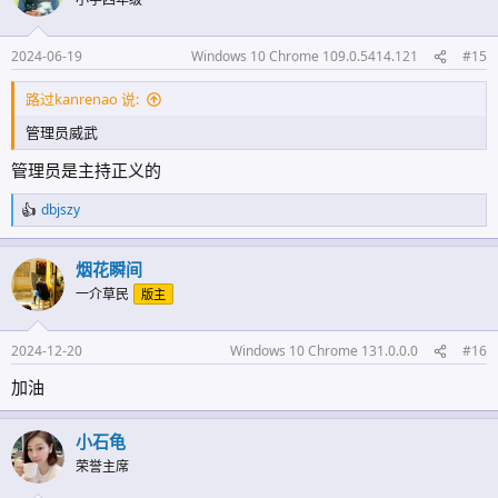
2024-06-19
Windows 10 Chrome 109.0.5414.121
#15
路过kanrenao 说:
管理员威武
管理员是主持正义的
dbjszy
反
馈
:
烟花瞬间
一介草民
版主
2024-12-20
Windows 10 Chrome 131.0.0.0
#16
加油
小石龟
荣誉主席