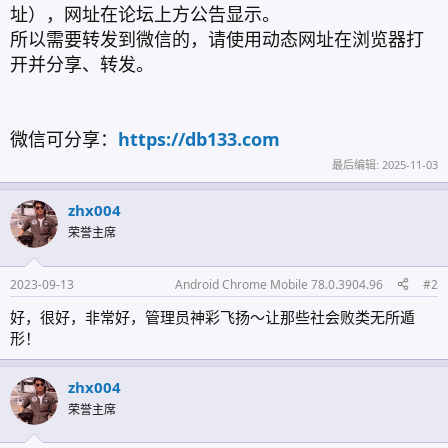
址），网址在论坛上方公告显示。
所以需要转发到微信的，请使用动态网址在浏览器打
开并分享、转发。
微信可分享：
https://db133.com
最后编辑:
2025-11-03
zhx004
荣誉主席
2023-09-13
Android Chrome Mobile 78.0.3904.96
#2
好，很好，非常好，管理员神彩飞扬～让那些社会败类无所遁
形！
zhx004
荣誉主席