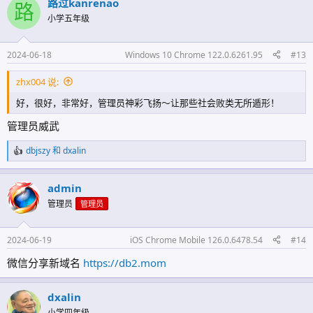
路过kanrenao
路
小学五年级
2024-06-18
Windows 10 Chrome 122.0.6261.95
#13
zhx004 说:
好，很好，非常好，管理员神彩飞扬～让那些社会败类无所遁形！
管理员威武
dbjszy
和
dxalin
反
馈
:
admin
管理员
管理员
2024-06-19
iOS Chrome Mobile 126.0.6478.54
#14
微信分享新域名
https://db2.mom
dxalin
小学四年级