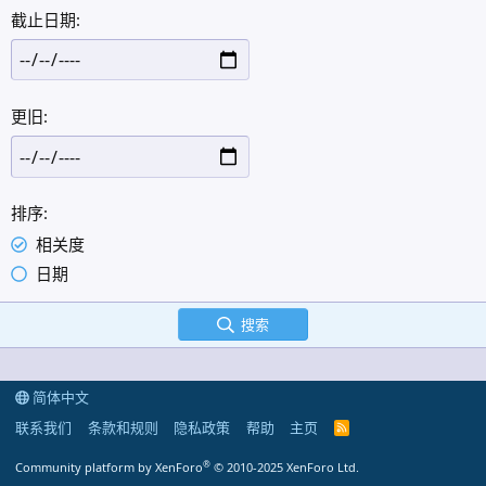
截止日期
更旧
排序
相关度
日期
搜索
简体中文
联系我们
条款和规则
隐私政策
帮助
主页
R
S
S
®
Community platform by XenForo
© 2010-2025 XenForo Ltd.