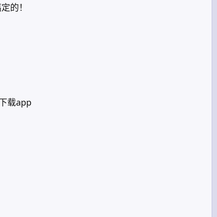
搞定的！
下载app