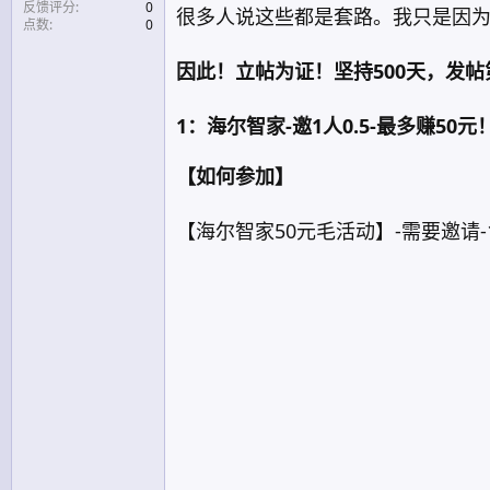
反馈评分
0
很多人说这些都是套路。我只是因
点数
0
因此！立帖为证！坚持500天，发
1：海尔智家-邀1人0.5-最多赚50元
【如何参加】
【海尔智家50元毛活动】-需要邀请-