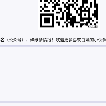
茂名
（公众号）、碎纸条情报！欢迎更多喜欢白嫖的小伙