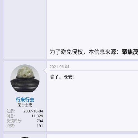
为了避免侵权，本信息来源：
聚焦
2021-06-04
骗子。晚安！
行来行去
荣誉主席
注册
2007-10-04
消息
11,329
反馈评分
794
点数
191