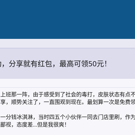
，分享就有红包，最高可领50元！
刚上班那一阵，由于感受到了社会的毒打，皮肤状态有点
分享，顺势关注了，一直围观到现在。最划算一次是免费
的一分钱冰淇淋，当时四五个小伙伴一同去门店里刷，作
鄙视，态度差…但是我很爽！