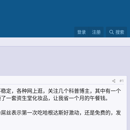
登录
注册
搜索
#1
不稳定，各种网上逛，关注几个科普博主，其中有一个
领了一套资生堂化妆品，让我省一个月的午餐钱。
为屌丝表示第一次吃哈根达斯好激动，还是免费的，发