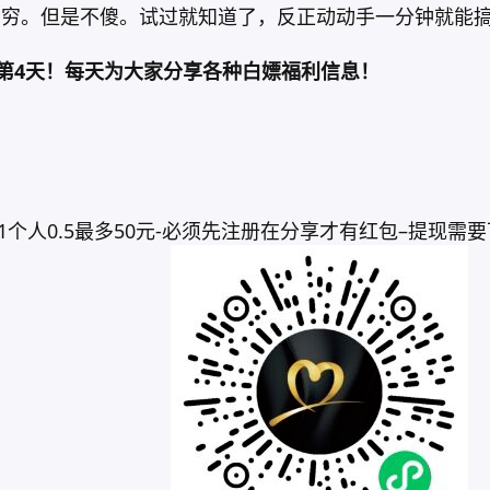
为穷。但是不傻。试过就知道了，反正动动手一分钟就能
帖第4天！每天为大家分享各种白嫖福利信息！
！
1个人0.5最多50元-必须先注册在分享才有红包–提现需要