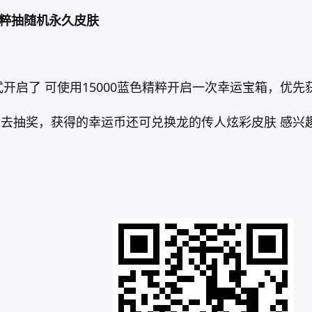
0精粹抽随机永久皮肤
式开启了 可使用15000蓝色精粹开启一次幸运宝箱，优
去抽奖，获得的幸运币还可兑换龙的传人炫彩皮肤 感兴