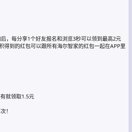
后，每分享1个好友报名和浏览3秒可以领到最高2元
累积得到的红包可以跟所有海尔智家的红包一起在APP里
就领取1.5元
两次！