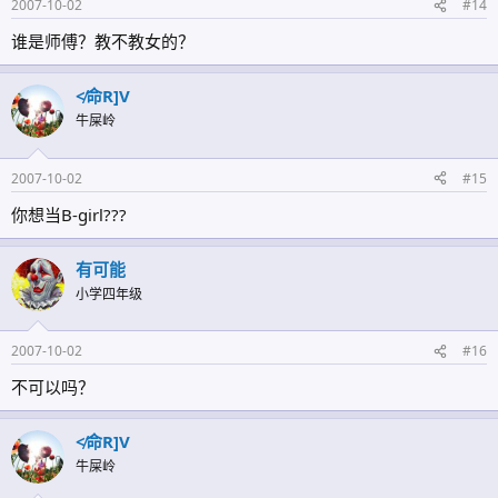
2007-10-02
#14
谁是师傅？教不教女的？
≮命R]V
牛屎岭
2007-10-02
#15
你想当B-girl???
有可能
小学四年级
2007-10-02
#16
不可以吗？
≮命R]V
牛屎岭