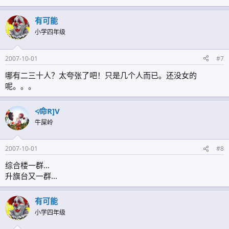
有可能
小学四年级
2007-10-01
#7
哪有二三十人？太夸张了吧！只是几个人而已。还没女的
呢。。。
≮命R]V
牛屎岭
2007-10-01
#8
综合楼一群...
升旗台又一群...
有可能
小学四年级