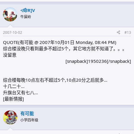
≮命R]V
牛屎岭
2007-10-02
#13
QUOTE(有可能 @ 2007年10月01日 Monday, 08:44 PM)
综合楼没晚只看到最多不超过5个，其它地方就不知道了。。。
没留意
[snapback]1950236[/snapback]​
综合楼每晚10点左右不超过5个,10点20分之后就多...
十几二十...
升旗台又有七八...
[最新情报]
有可能
小学四年级