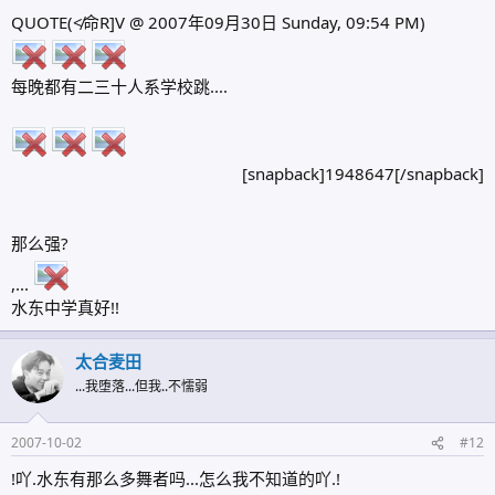
QUOTE(≮命R]V @ 2007年09月30日 Sunday, 09:54 PM)
每晚都有二三十人系学校跳....
[snapback]1948647[/snapback]​
那么强?
,...
水东中学真好!!
太合麦田
...我堕落...但我..不懦弱
2007-10-02
#12
!吖.水东有那么多舞者吗...怎么我不知道的吖.!