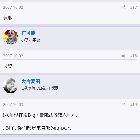
2007-10-02
#17
佩服...
有可能
小学四年级
2007-10-02
#18
过奖
太合麦田
...我堕落...但我..不懦弱
2007-10-03
#19
!水东现在没B-girl!!!你就教教人吧>!.
.
. 对了..你们都是来自哪的!B-BOY..