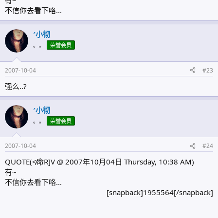
有~
不信你去看下咯...
′小彻
。。
荣誉会员
2007-10-04
#23
强么..?
′小彻
。。
荣誉会员
2007-10-04
#24
QUOTE(≮命R]V @ 2007年10月04日 Thursday, 10:38 AM)
有~
不信你去看下咯...
[snapback]1955564[/snapback]​