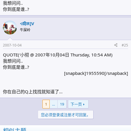
我想问问..
你到底是谁..?
≮命R]V
牛屎岭
2007-10-04
#25
QUOTE(′小彻 @ 2007年10月04日 Thursday, 10:54 AM)
我想问问..
你到底是谁..?
[snapback]1955590[/snapback]​
你在自己的Q上找找就知道了...
1
…
19
下一页
您必须登录或注册才可回复。
相似主题