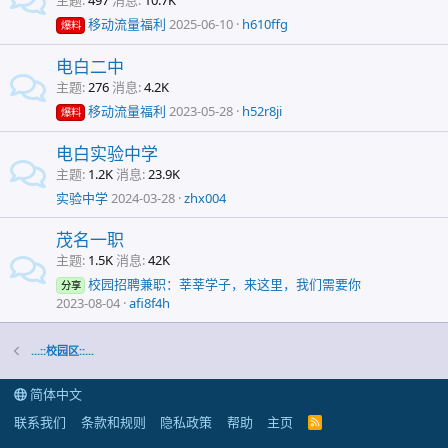
主题
497
消息
10.7K
移动流量福利
2025-06-10
h610ffg
爆料
电白二中
主题
276
消息
4.2K
移动流量福利
2023-05-28
h52r8ji
爆料
电白实验中学
主题
1.2K
消息
23.9K
实验中学
2024-03-28
zhx004
茂名一职
主题
1.5K
消息
42K
校园招聘兼职：莘莘学子，来这里，我们需要你
分享
2023-08-04
afi8f4h
...::校园区::...
简体中文
联系我们
条款和规则
隐私政策
帮助
主页
R
S