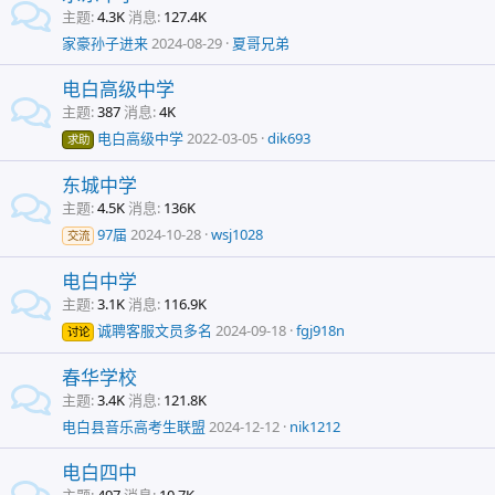
主题
4.3K
消息
127.4K
家豪孙子进来
2024-08-29
夏哥兄弟
电白高级中学
主题
387
消息
4K
电白高级中学
2022-03-05
dik693
求助
东城中学
主题
4.5K
消息
136K
97届
2024-10-28
wsj1028
交流
电白中学
主题
3.1K
消息
116.9K
诚聘客服文员多名
2024-09-18
fgj918n
讨论
春华学校
主题
3.4K
消息
121.8K
电白县音乐高考生联盟
2024-12-12
nik1212
电白四中