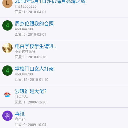
2010年5月1日沙扒湾月亮湾之旅
L
lin912050220
回复
1
2010-04-01
周杰伦跟我的合照
4
460344700
回复
5
2010-03-01
电白学校学生请进。
不必这样疯狂
回复
0
2010-01-18
学校门口女人打架
4
460344700
回复
12
2010-01-10
沙琅谁是大佬？
|沙琅人.
回复
1
2009-12-26
喜讯
啊
啊man
回复
0
2009-10-04