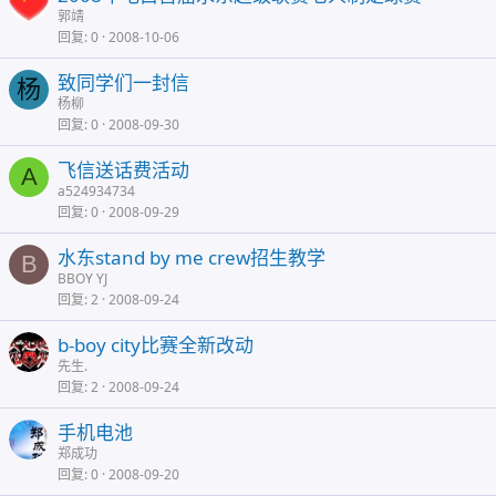
郭靖
回复
0
2008-10-06
致同学们一封信
杨
杨柳
回复
0
2008-09-30
飞信送话费活动
A
a524934734
回复
0
2008-09-29
水东stand by me crew招生教学
B
BBOY YJ
回复
2
2008-09-24
b-boy city比赛全新改动
先生.
回复
2
2008-09-24
手机电池
郑成功
回复
0
2008-09-20