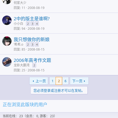
何家大少
回复
11
2008-08-19
2中的版主是谁啊?
小小白
2
3
4
回复
94
2008-08-19
我只想做你的新娘
‘希希.o
2
3
4
回复
85
2008-08-15
2006年高考作文题
龙卧大鹏湾
2
回复
25
2008-08-15
上一页
1
2
6
下一页
您必须登录或注册才可以在发帖。
正在浏览此版块的用户
当前在线： 23（会员： 0, 游客： 23）