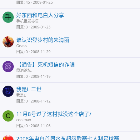
回复
45
2009-01-25
好东西和电白人分享
手
手机批发零售
回复
3
2009-01-25
谁认识登步村的朱清丽
Geass
回复
0
2008-11-29
【通告】死机短信的诈骗
霞
霞洞论坛.
回复
0
2008-11-19
我是L 二世
我
我是L
回复
0
2008-11-12
11月8号过了这村就没这个店了/
C
coolmax
回复
0
2008-11-06
2008年电白首届水东超级联赛七人制足球赛