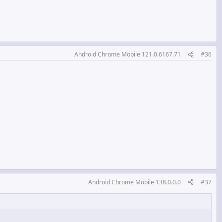
Android Chrome Mobile 121.0.6167.71
#36
Android Chrome Mobile 138.0.0.0
#37