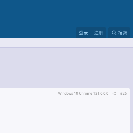
登录
注册
搜索
Windows 10 Chrome 131.0.0.0
#26