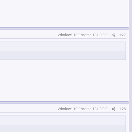
Windows 10 Chrome 131.0.0.0
#27
Windows 10 Chrome 131.0.0.0
#28