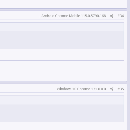
Android Chrome Mobile 115.0.5790.168
#34
Windows 10 Chrome 131.0.0.0
#35