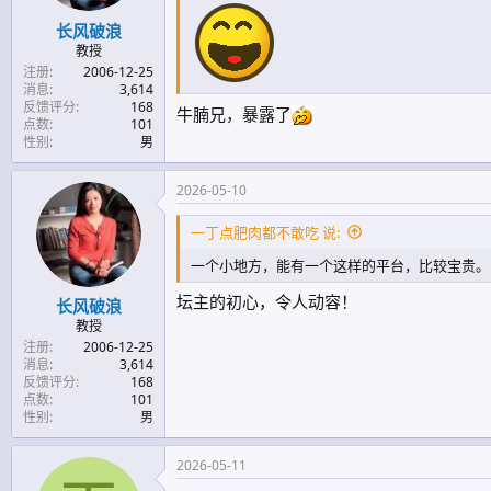
长风破浪
教授
注册
2006-12-25
消息
3,614
反馈评分
168
牛腩兄，暴露了
点数
101
性别
男
2026-05-10
一丁点肥肉都不敢吃 说:
一个小地方，能有一个这样的平台，比较宝贵。
坛主的初心，令人动容！
长风破浪
教授
注册
2006-12-25
消息
3,614
反馈评分
168
点数
101
性别
男
2026-05-11