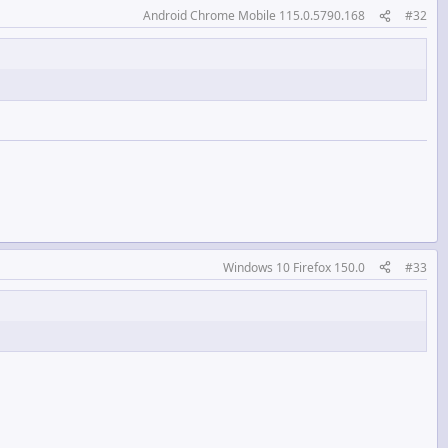
Android Chrome Mobile 115.0.5790.168
#32
Windows 10 Firefox 150.0
#33