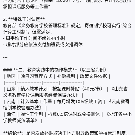
承担课后服务等工作量"
2. **特殊工时认定**
教育部《义务教育学校管理标准》规定，寄宿制学校可实行"综合
计算工时制"，但需满足：
- 周平均工作时间不超过44小时
- 超时部分应依法支付加班费或安排调休
---
### **二、教育实践中的操作模式**（以三省为例）
| 地区 | 晚自习管理方式 | 补偿机制 | 政策文件依据 |
|------|----------------|----------|--------------|
| 山东 | 纳入教学计划 | 按超课时补贴（40元/节） | 《山东省
义务教育学校课后服务经费保障办法》 |
| 云南 | 计入基本工作量 | 每月增发10%绩效工资 | 《云南省寄
宿制学校管理办法》 |
| 浙江 | 弹性工作制 | 折算0.5倍课时或兑换调休 | 《浙江省中小
学教师减负清单》 |
**结论**：是否发放补贴取决于地方财政政策和学校管理制度，