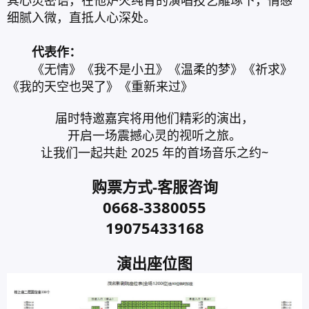
其心灵密语，在他炉火纯青的演唱技艺雕琢下，情感
细腻入微，直抵人心深处。
代表作：
《无情》《我不是小丑》《温柔的梦》《祈求》
《我的天空也哭了》《重新来过》
届时特邀嘉宾将用他们精彩的演出，
开启一场震撼心灵的视听之旅。
让我们一起共赴 2025 年的首场音乐之约~
购票方式-客服咨询
0668-3380055
19075433168
演出座位图