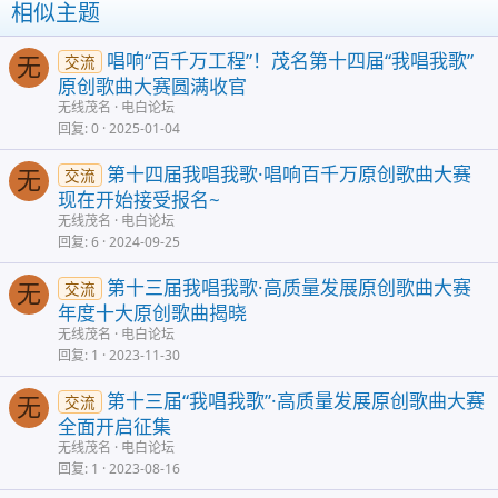
相似主题
唱响“百千万工程”！茂名第十四届“我唱我歌”
交流
无
原创歌曲大赛圆满收官
无线茂名
电白论坛
回复
0
2025-01-04
第十四届我唱我歌·唱响百千万原创歌曲大赛
交流
无
现在开始接受报名~
无线茂名
电白论坛
回复
6
2024-09-25
第十三届我唱我歌·高质量发展原创歌曲大赛
交流
无
年度十大原创歌曲揭晓
无线茂名
电白论坛
回复
1
2023-11-30
第十三届“我唱我歌”·高质量发展原创歌曲大赛
交流
无
全面开启征集
无线茂名
电白论坛
回复
1
2023-08-16