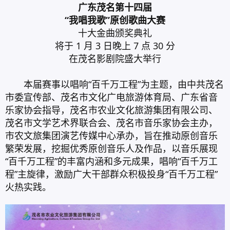
广东茂名第十四届
“我唱我歌”原创歌曲大赛
十大金曲颁奖典礼
将于 1 月 3 日晚上 7 点 30 分
在茂名影剧院盛大举行
本届赛事以唱响“百千万工程”为主题，由中共茂名
市委宣传部、茂名市文化广电旅游体育局、广东省音
乐家协会指导，茂名市农业文化旅游集团有限公司、
茂名市文学艺术界联合会、茂名市音乐家协会主办，
市农文旅集团演艺传媒中心承办，旨在推动原创音乐
繁荣发展，挖掘优秀原创音乐人及作品，以音乐展现
“百千万工程”的丰富内涵和多元成果，唱响“百千万工
程”主旋律，激励广大干部群众积极投身“百千万工程”
火热实践。