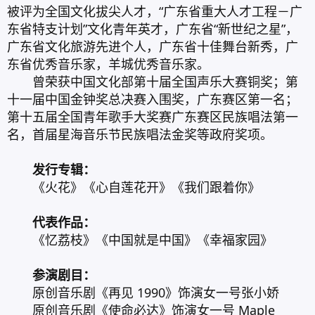
被评为全国文化拔尖人才，“广东省重大人才工程－广
东省特支计划”文化青年英才，广东省“新世纪之星”，
广东省文化旅游先进个人，广东省十佳舞台新秀，广
东省优秀音乐家，羊城优秀音乐家。
曾荣获中国文化部第十届全国声乐大赛铜奖；第
十一届中国金钟奖总决赛入围奖，广东赛区第一名；
第十五届全国青年歌手大奖赛广东赛区民族唱法第一
名，首届星海音乐节民族唱法金奖等政府奖项。
发行专辑：
《火花》《心自莲花开》《我们跟着你》
代表作品：
《忆荔枝》《中国就是中国》《幸福家园》
参演剧目：
原创音乐剧《再见 1990》饰演女一号张小娇
原创音乐剧《使命必达》饰演女一号 Maple