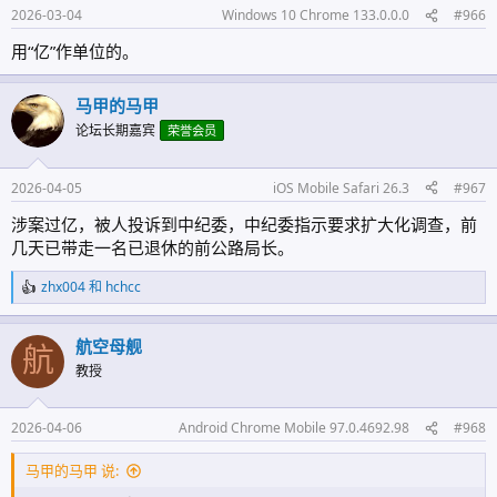
2026-03-04
Windows 10 Chrome 133.0.0.0
#966
用“亿”作单位的。
马甲的马甲
论坛长期嘉宾
荣誉会员
2026-04-05
iOS Mobile Safari 26.3
#967
涉案过亿，被人投诉到中纪委，中纪委指示要求扩大化调查，前
几天已带走一名已退休的前公路局长。
zhx004
和
hchcc
反
馈
:
航空母舰
航
教授
2026-04-06
Android Chrome Mobile 97.0.4692.98
#968
马甲的马甲 说: