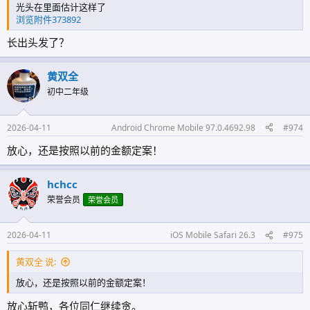
光头在里面估计这样了
浏览附件373892
长出头发了？
黄双全
初中二年级
2026-04-11
Android Chrome Mobile 97.0.4692.98
#974
放心，还是按照以前的金额定案！
hchcc
荣誉会员
荣誉会员
2026-04-11
iOS Mobile Safari 26.3
#975
黄双全 说:
放心，还是按照以前的金额定案！
放心斩鸭，各位同仁继续贪。