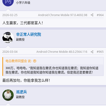
网
小学六年级
2026-02-25
Android Chrome Mobile 97.0.4692.98
#964
人生赢家，三代都是富人！
非正常人研究院
副教授
2026-03-04
Android Chrome Mobile 48.0.2564.116
#965
电白教师同盟会 说:
300万，哈哈哈。“我知道我在撒谎,你也知道我在撒谎；我知道你知道
我在撒谎，你也知道我知道你知道我在撒谎。但是我还是要撒谎！
最后再加句，你能拿我怎么样！
巡逻兵
副教授