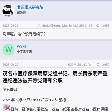
非正常人研究院
副教授
2025-09-27
Android Chrome Mobile 48.0.2564.116
#958
马甲呢，这个没有后续了？
wyxs
W
小学五年级
2025-09-27
iOS Mobile Safari
#959
茂名市医疗保障局原党组书记、局长黄东明严重
违纪违法被开除党籍和公职​
茂名廉政
2025年09月27日 10:33
广东
12人 星标
日前，经茂名市委批准，茂名市纪委监委对茂名市医疗保障