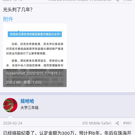
光头判了几年？
附件
Screenshot_20251015_171819_com_tencent_mm_TmplWebViewMMUI.jpg
258.2 KB · 查看: 1,032
娃哈哈
大学三年级
2026-02-24
iOS Mobile Safari
#961
已经搞掂纪委了，认定金额为300万，预计判6年，年后在珠海开