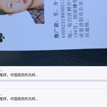
…
鬼样，中国政府的鸟样…
…
鬼样，中国政府的鸟样…