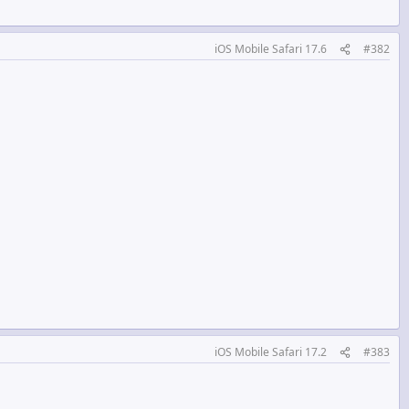
iOS Mobile Safari 17.6
#382
iOS Mobile Safari 17.2
#383