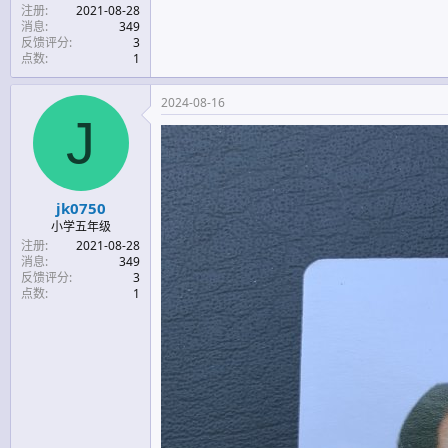
注册
2021-08-28
消息
349
反馈评分
3
点数
1
2024-08-16
J
jk0750
小学五年级
注册
2021-08-28
消息
349
反馈评分
3
点数
1