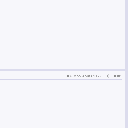
iOS Mobile Safari 17.6
#381