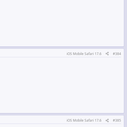
iOS Mobile Safari 17.6
#384
iOS Mobile Safari 17.6
#385