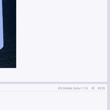
iOS Mobile Safari 17.6
#378