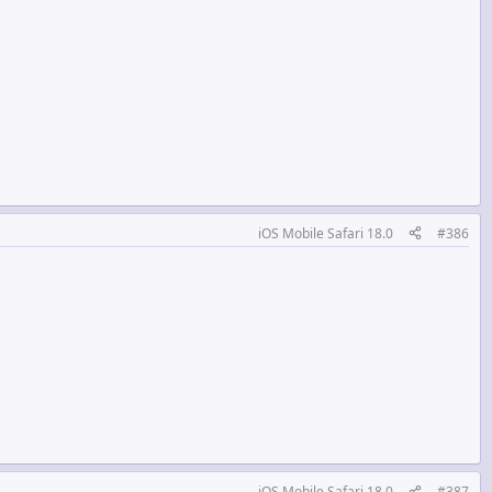
iOS Mobile Safari 18.0
#386
iOS Mobile Safari 18.0
#387