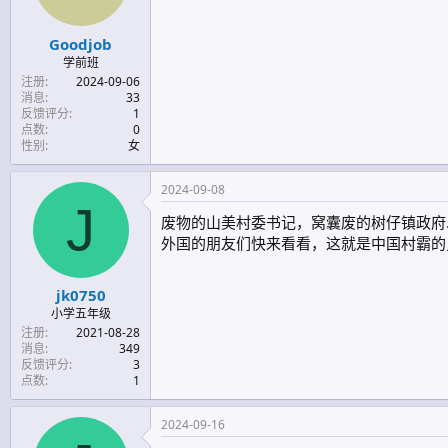
Goodjob
学前班
注册
2024-09-06
消息
33
反馈评分
1
点数
0
性别
女
2024-09-08
J
废物的山美村委书记，窝囊废的树仔镇政府
外国的朋友们快来看看，这就是中国村霸的
jk0750
小学五年级
注册
2021-08-28
消息
349
反馈评分
3
点数
1
2024-09-16