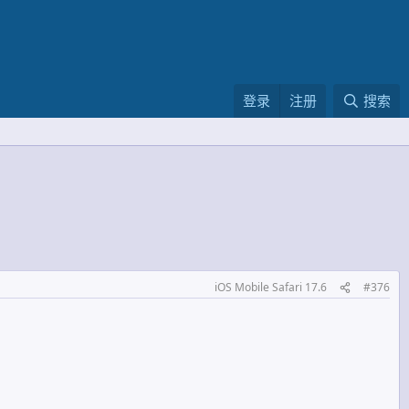
登录
注册
搜索
iOS Mobile Safari 17.6
#376