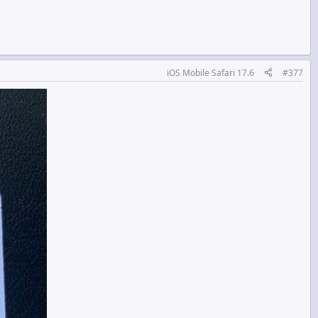
iOS Mobile Safari 17.6
#377