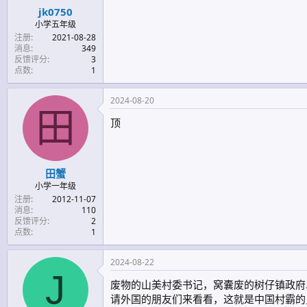
jk0750
小学五年级
注册
2021-08-28
消息
349
反馈评分
3
点数
1
2024-08-20
田
顶
田蟹
小学一年级
注册
2012-11-07
消息
110
反馈评分
2
点数
1
2024-08-22
J
废物的山美村委书记，窝囊废的树仔镇政府
请外国的朋友们来看看，这就是中国村霸的