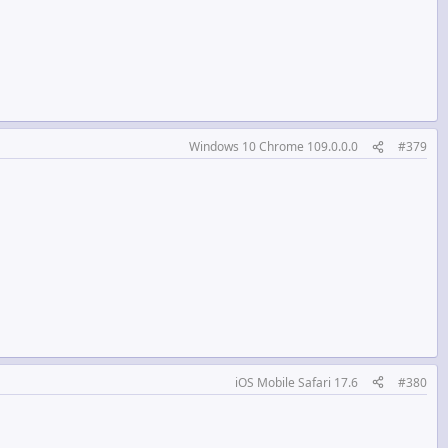
Windows 10 Chrome 109.0.0.0
#379
iOS Mobile Safari 17.6
#380