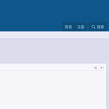
登录
注册
搜索
#1