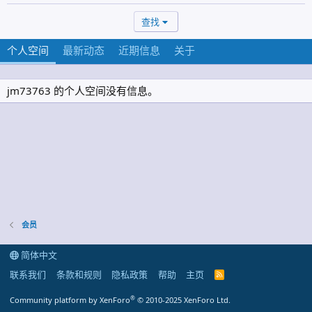
查找
个人空间
最新动态
近期信息
关于
jm73763 的个人空间没有信息。
会员
简体中文
联系我们
条款和规则
隐私政策
帮助
主页
R
S
S
®
Community platform by XenForo
© 2010-2025 XenForo Ltd.