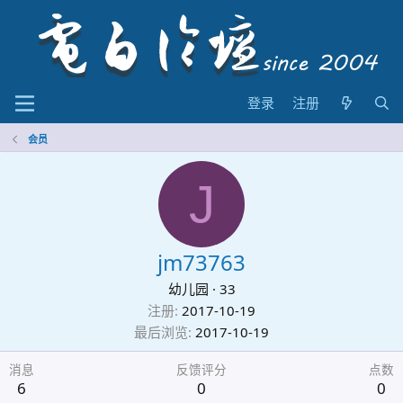
登录
注册
会员
J
jm73763
幼儿园
·
33
注册
2017-10-19
最后浏览
2017-10-19
消息
反馈评分
点数
6
0
0