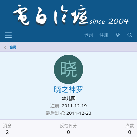
登录
注册
会员
晓
晓之神罗
幼儿园
注册
2011-12-19
最后浏览
2011-12-23
消息
反馈评分
点数
2
0
0