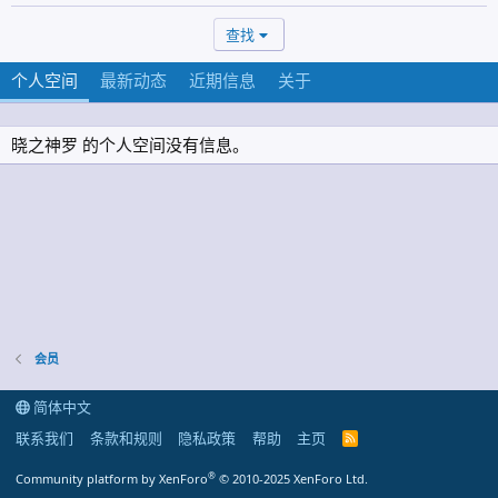
查找
个人空间
最新动态
近期信息
关于
晓之神罗 的个人空间没有信息。
会员
简体中文
联系我们
条款和规则
隐私政策
帮助
主页
R
S
S
®
Community platform by XenForo
© 2010-2025 XenForo Ltd.