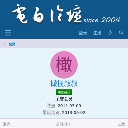
登录
注册
会员
橄
橄榄叔叔
荣誉会员
荣誉会员
注册
2011-03-09
最后浏览
2013-06-02
消息
反馈评分
点数