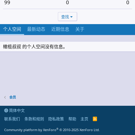
99
0
0
查找
个人空间
最新动态
近期信息
关于
橄榄叔叔 的个人空间没有信息。
会员
简体中文
联系我们
条款和规则
隐私政策
帮助
主页
R
S
S
®
Community platform by XenForo
© 2010-2025 XenForo Ltd.