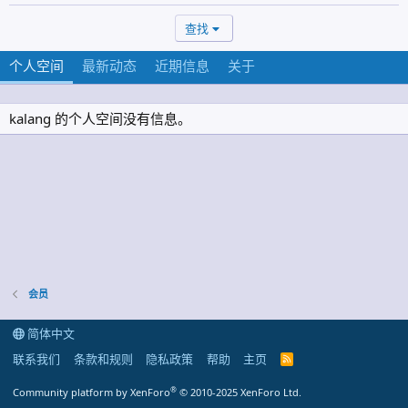
查找
个人空间
最新动态
近期信息
关于
kalang 的个人空间没有信息。
会员
简体中文
联系我们
条款和规则
隐私政策
帮助
主页
R
S
S
®
Community platform by XenForo
© 2010-2025 XenForo Ltd.