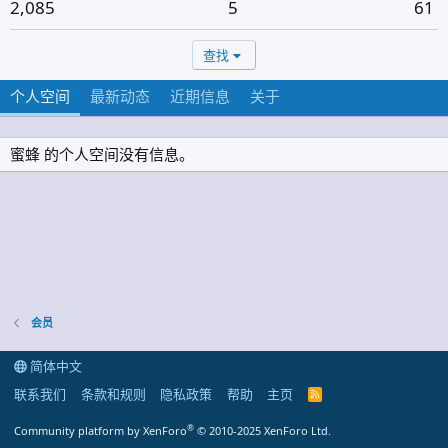
2,085
5
61
查找
个人空间
最新动态
近期信息
关于
蜜蜂 的个人空间没有信息。
会员
简体中文
联系我们
条款和规则
隐私政策
帮助
主页
R
S
S
®
Community platform by XenForo
© 2010-2025 XenForo Ltd.