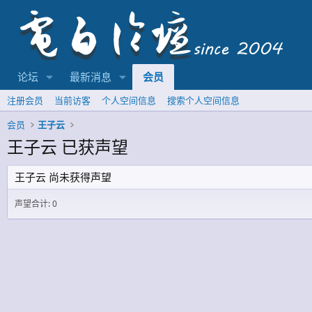
论坛
最新消息
会员
注册会员
当前访客
个人空间信息
搜索个人空间信息
会员
王子云
王子云 已获声望
王子云 尚未获得声望
声望合计: 0