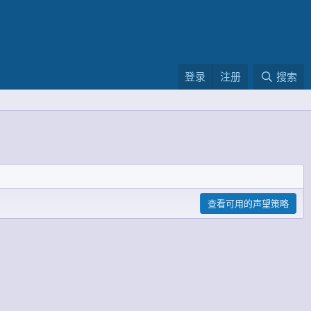
登录
注册
搜索
查看可用的声望策略