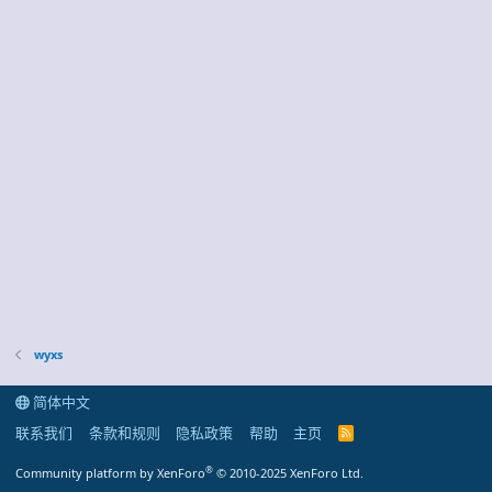
wyxs
简体中文
联系我们
条款和规则
隐私政策
帮助
主页
R
S
S
®
Community platform by XenForo
© 2010-2025 XenForo Ltd.